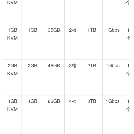
KVM
个
1GB
1GB
35GB
2核
1TB
1Gbps
1
KVM
个
2GB
2GB
45GB
3核
2TB
1Gbps
1
KVM
个
4GB
4GB
85GB
4核
3TB
1Gbps
1
KVM
个