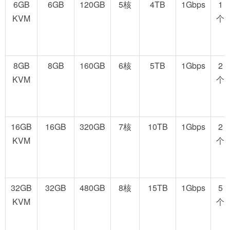
6GB
6GB
120GB
5核
4TB
1Gbps
1
KVM
个
8GB
8GB
160GB
6核
5TB
1Gbps
2
KVM
个
16GB
16GB
320GB
7核
10TB
1Gbps
2
KVM
个
32GB
32GB
480GB
8核
15TB
1Gbps
5
KVM
个