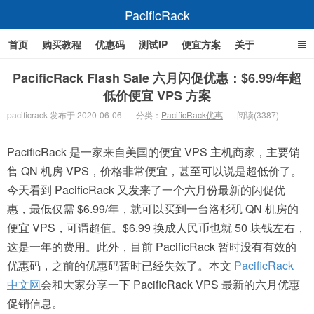
PacificRack
首页
购买教程
优惠码
测试IP
便宜方案
关于
PacificRack Flash Sale 六月闪促优惠：$6.99/年超
低价便宜 VPS 方案
pacificrack 发布于 2020-06-06
分类：
PacificRack优惠
阅读(3387)
PacificRack 是一家来自美国的便宜 VPS 主机商家，主要销
售 QN 机房 VPS，价格非常便宜，甚至可以说是超低价了。
今天看到 PacificRack 又发来了一个六月份最新的闪促优
惠，最低仅需 $6.99/年，就可以买到一台洛杉矶 QN 机房的
便宜 VPS，可谓超值。$6.99 换成人民币也就 50 块钱左右，
这是一年的费用。此外，目前 PacificRack 暂时没有有效的
优惠码，之前的优惠码暂时已经失效了。本文
PacificRack
中文网
会和大家分享一下 PacificRack VPS 最新的六月优惠
促销信息。