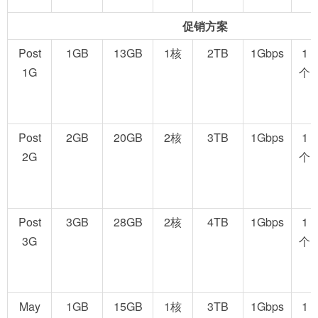
促销方案
Post
1GB
13GB
1核
2TB
1Gbps
1
1G
个
Post
2GB
20GB
2核
3TB
1Gbps
1
2G
个
Post
3GB
28GB
2核
4TB
1Gbps
1
3G
个
May
1GB
15GB
1核
3TB
1Gbps
1