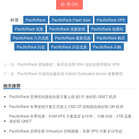
赞 (
24
)
标签：
PacificRack
PacificRack Flash Sale
PacificRack VPS
PacificRack 优惠
PacificRack 优惠促销
PacificRack 优惠码
PacificRack 六月优惠
PacificRack 最新优惠
PacificRack 购买
PacificRack 闪促
PacificRack 闪促优惠
PacificRack 闪购
上一篇
PacificRack 登陆教程：购买后使用 SSH 远程连接登陆到 VPS
下一篇
PacificRack 半虚拟化服务器 Hybrid Dedicated Server 套餐整理
相关推荐
PacificRack 亚洲优化路线全新方案上线 $5/月 洛杉矶 QNET 机房
PacificRack 冬季促销方案正式接入 CN2 GT 回程路由洛杉矶 QN 机房
PacificRack 冬季优惠：KVM VPS 方案低至 $10/年，1GB 内存，2TB 流量，
洛杉矶 QNET
PacificRack 启用全新 Virtualizor 控制面板，全新 VPS 方案 $12/年起