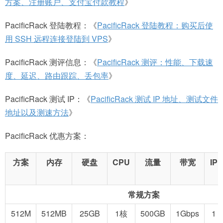
方案、注册账户、支付宝付款教程
》
PacificRack 登陆教程：《
PacificRack 登陆教程：购买后使
用 SSH 远程连接登陆到 VPS
》
PacificRack 测评信息：《
PacificRack 测评：性能、下载速
度、延迟、路由跟踪、丢包率
》
PacificRack 测试 IP：《
PacificRack 测试 IP 地址、测试文件
地址以及测速方法
》
PacificRack 优惠方案：
方案
内存
硬盘
CPU
流量
带宽
IP
常规方案
512M
512MB
25GB
1核
500GB
1Gbps
1