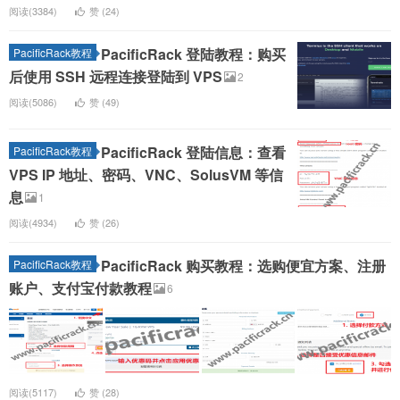
阅读(3384)
赞 (
24
)
PacificRack 登陆教程：购买
PacificRack教程
后使用 SSH 远程连接登陆到 VPS
2
阅读(5086)
赞 (
49
)
PacificRack 登陆信息：查看
PacificRack教程
VPS IP 地址、密码、VNC、SolusVM 等信
息
1
阅读(4934)
赞 (
26
)
PacificRack 购买教程：选购便宜方案、注册
PacificRack教程
账户、支付宝付款教程
6
阅读(5117)
赞 (
28
)