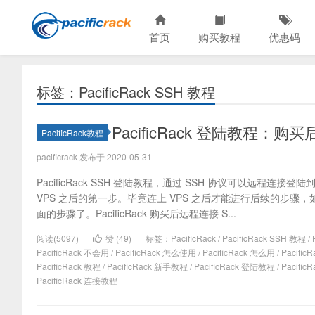
首页
购买教程
优惠码
标签：PacificRack SSH 教程
PacificRack 登陆教程：购
PacificRack教程
pacificrack 发布于 2020-05-31
PacificRack SSH 登陆教程，通过 SSH 协议可以远程连接登陆到 
VPS 之后的第一步。毕竟连上 VPS 之后才能进行后续的步
面的步骤了。PacificRack 购买后远程连接 S...
阅读(5097)
赞 (
49
)
标签：
PacificRack
/
PacificRack SSH 教程
/
PacificRack 不会用
/
PacificRack 怎么使用
/
PacificRack 怎么用
/
Pacifi
PacificRack 教程
/
PacificRack 新手教程
/
PacificRack 登陆教程
/
Pacifi
PacificRack 连接教程