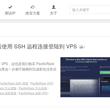
测试IP
便宜方案
关于
买后使用 SSH 远程连接登陆到 VPS
2
VPS，这也是我们购买 PacificRack
骤，如果这一步都不能顺利完成那也没有后
PacificRack SSH 登陆
/
PacificRack VPS
/
cRack 怎么登陆
/
PacificRack 怎么连接
/
cRack 远程登陆
/
PacificRack 连接 VPS
/