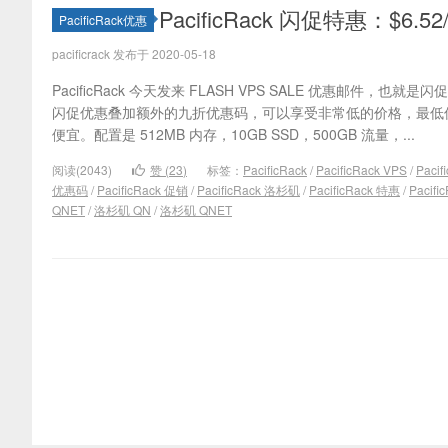
PacificRack 闪促特惠：$6
PacificRack优惠
pacificrack 发布于 2020-05-18
PacificRack 今天发来 FLASH VPS SALE 优惠邮件，
闪促优惠叠加额外的九折优惠码，可以享受非常低的价格，最低仅需
便宜。配置是 512MB 内存，10GB SSD，500GB 流量，...
阅读(2043)
赞 (
23
)
标签：
PacificRack
/
PacificRack VPS
/
Paci
优惠码
/
PacificRack 促销
/
PacificRack 洛杉矶
/
PacificRack 特惠
/
Pacifi
QNET
/
洛杉矶 QN
/
洛杉矶 QNET