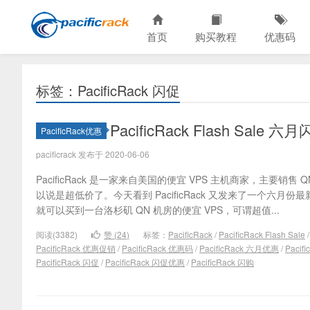
首页
购买教程
优惠码
标签：PacificRack 闪促
PacificRack Flash Sa
PacificRack优惠
pacificrack 发布于 2020-06-06
PacificRack 是一家来自美国的便宜 VPS 主机商家，主要销售
以说是超低价了。今天看到 PacificRack 又发来了一个六月份最
就可以买到一台洛杉矶 QN 机房的便宜 VPS，可谓超值...
阅读(3382)
赞 (
24
)
标签：
PacificRack
/
PacificRack Flash Sale
PacificRack 优惠促销
/
PacificRack 优惠码
/
PacificRack 六月优惠
/
Pacif
PacificRack 闪促
/
PacificRack 闪促优惠
/
PacificRack 闪购