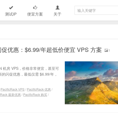
测试IP
便宜方案
关于
le 六月闪促优惠：$6.99/年超低价便宜 VPS 方案
1
 QN 机房 VPS，价格非常便宜，甚至可
新的闪促优惠，最低仅需 $6.99/年，
/
PacificRack VPS
/
PacificRack 优惠
/
icRack 最新优惠
/
PacificRack 购买
/