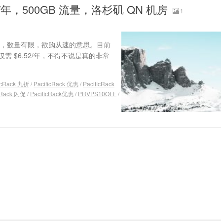
.52/年，500GB 流量，洛杉矶 QN 机房
1
也就是闪促，数量有限，欲购从速的意思。目前
 $6.52/年，不得不说是真的非常
ficRack 九折
/
PacificRack 优惠
/
PacificRack
cRack 闪促
/
PacificRack优惠
/
PRVPS10OFF
/