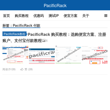
PacificRack
首页
购买教程
优惠码
测试IP
便宜方案
关于
标签：PacificRack 付款
PacificRack 购买教程：选购便宜方案、注册
PacificRack教程
账户、支付宝付款教程
6
阅读(5128)
赞 (
28
)